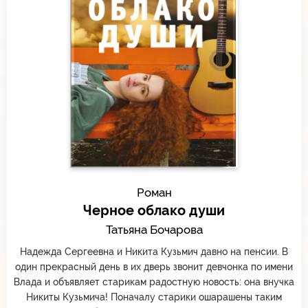
Роман
Черное облако души
Татьяна Бочарова
Надежда Сергеевна и Никита Кузьмич давно на пенсии. В
один прекрасный день в их дверь звонит девчонка по имени
Влада и объявляет старикам радостную новость: она внучка
Никиты Кузьмича! Поначалу старики ошарашены таким