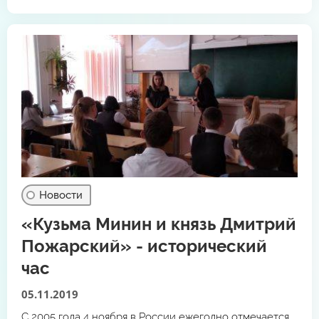
удивительный сказочный мир, сделать героев живыми,
настоящими, а саму историю – интересной и
поучительной.
Новости
«Кузьма Минин и князь Дмитрий
Пожарский» - исторический
час
05.11.2019
С 2005 года 4 ноября в России ежегодно отмечается