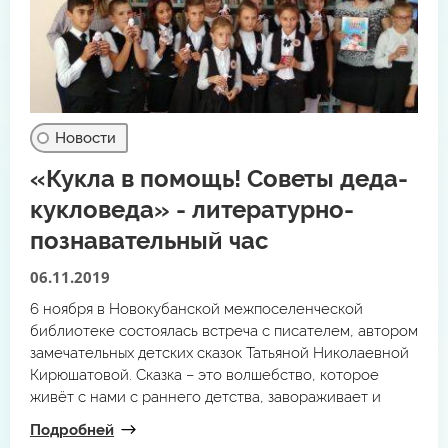
Новости
«Кукла в помощь! Советы деда-
кукловеда» - литературно-
познавательный час
06.11.2019
6 ноября в Новокубанской межпоселенческой
библиотеке состоялась встреча с писателем, автором
замечательных детских сказок Татьяной Николаевной
Кирюшатовой. Сказка – это волшебство, которое
живёт с нами с раннего детства, завораживает и
манит. Сказки создаются и в наши дни. Нужно
Подробней
большое мастерство, чтобы создать неповторимый,