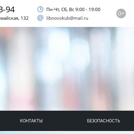
3-94
Пн-Чт, Сб, Bc 9:00 - 19:00
0+
омайская, 132
libnovokub@mail.ru
КОНТАКТЫ
БЕЗОПАСНОСТЬ