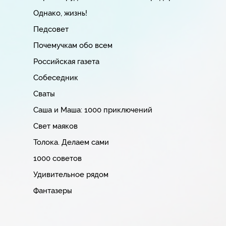
Однако, жизнь!
Педсовет
Почемучкам обо всем
Российская газета
Собеседник
Сваты
Саша и Маша: 1000 приключений
Свет маяков
Толока. Делаем сами
1000 советов
Удивительное рядом
Фантазеры