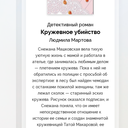
Детективный роман
Кружевное убийство
Людмила Мартова
Снежана Машковская вела тихую
уютную жизнь с мамой и работала в
ателье, где занималась любимым делом
— плетением кружева. Пока к ней не
обратились из полиции с просьбой об
экспертизе: в лесу был найден чемодан
с останками пожилой женщины, там же
лежал сколок — старинный эскиз
кружева. Рисунок оказался подписан, и
Снежана поняла, что он имеет
непосредственное отношение к
истории ее семьи и создан знаменитой
кружевницей Татой Макаровой, ее