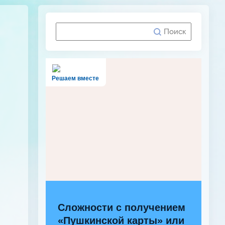
Решаем вместе
Сложности с получением
«Пушкинской карты» или