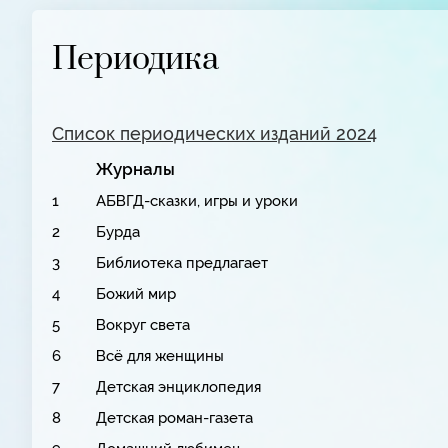
Периодика
Список периодических изданий 2024
Журналы
1
АБВГД-сказки, игры и уроки
2
Бурда
3
Библиотека предлагает
4
Божий мир
5
Вокруг света
6
Всё для женщины
7
Детская энциклопедия
8
Детская роман-газета