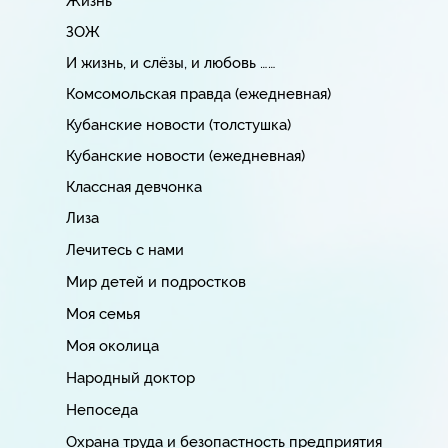
Жизнь
ЗОЖ
И жизнь, и слёзы, и любовь ……
Комсомольская правда (ежедневная)
Кубанские новости (толстушка)
Кубанские новости (ежедневная)
Классная девчонка
Лиза
Лечитесь с нами
Мир детей и подростков
Моя семья
Моя околица
Народный доктор
Непоседа
Охрана труда и безопастность предприятия