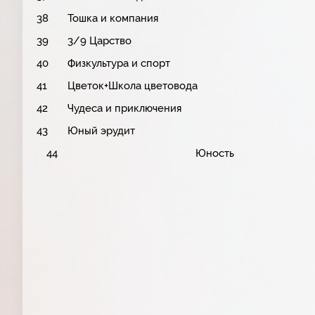
38
Тошка и компания
39
3/9 Царство
40
Физкультура и спорт
41
Цветок+Школа цветовода
42
Чудеса и приключения
43
Юный эрудит
44
Юность