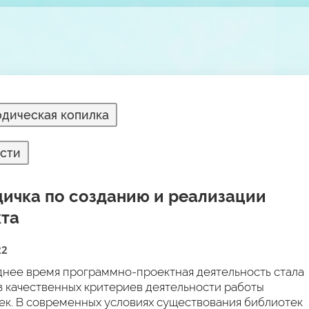
дическая копилка
сти
ичка по созданию и реализации
кта
22
днее время программно-проектная деятельность стала
з качественных критериев деятельности работы
ек. В современных условиях существования библиотек