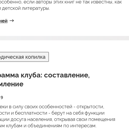
особенно, если авторы этих книг не так известны, как
и детской литературы.
ней
дическая копилка
амма клуба: составление,
мление
19
ки в силу своих особенностей - открытости,
ости и бесплатности - берут на себя функции
ации досуга населения, открывая свои помещения
ым клубам и объединениям по интересам.