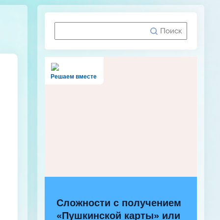
Решаем вместе
Сложности с получением
«Пушкинской карты» или