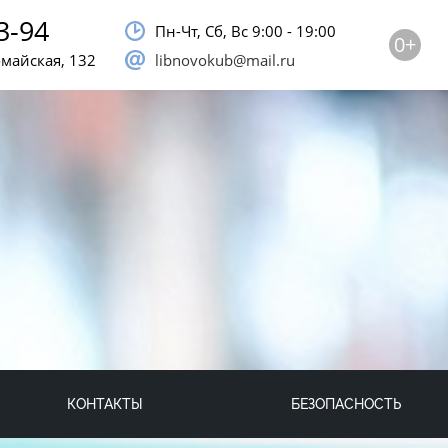
3-94
Пн-Чт, Сб, Bc 9:00 - 19:00
0+
омайская, 132
libnovokub@mail.ru
КОНТАКТЫ
БЕЗОПАСНОСТЬ