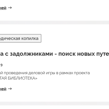
ней
дическая копилка
а с задолжниками - поиск новых пут
19
й проведения деловой игры в рамках проекта
ТАЯ БИБЛИОТЕКА»
ней