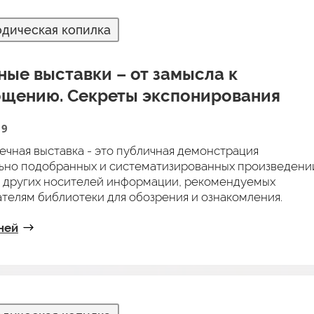
дическая копилка
ые выставки – от замысла к
щению. Секреты экспонирования
19
ечная выставка - это публичная демонстрация
ьно подобранных и систематизированных произведени
и других носителей информации, рекомендуемых
ателям библиотеки для обозрения и ознакомления.
ней