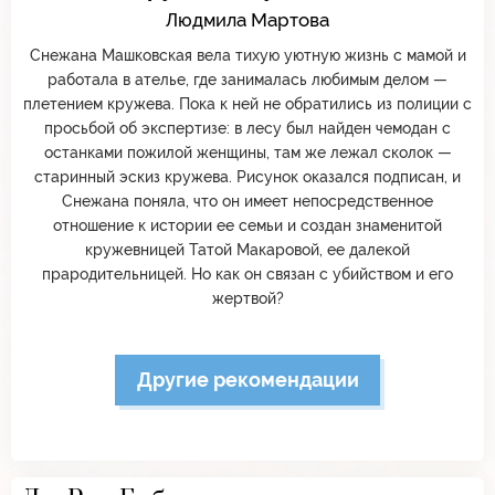
Людмила Мартова
Снежана Машковская вела тихую уютную жизнь с мамой и
работала в ателье, где занималась любимым делом —
плетением кружева. Пока к ней не обратились из полиции с
просьбой об экспертизе: в лесу был найден чемодан с
останками пожилой женщины, там же лежал сколок —
старинный эскиз кружева. Рисунок оказался подписан, и
Снежана поняла, что он имеет непосредственное
отношение к истории ее семьи и создан знаменитой
кружевницей Татой Макаровой, ее далекой
прародительницей. Но как он связан с убийством и его
жертвой?
Другие рекомендации