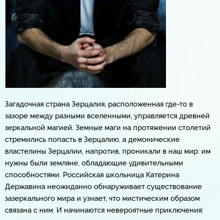
Загадочная страна Зерцалия, расположенная где-то в
зазоре между разными вселенными, управляется древней
зеркальной магией. Земные маги на протяжении столетий
стремились попасть в Зерцалию, а демонические
властелины Зерцалии, напротив, проникали в наш мир: им
нужны были земляне, обладающие удивительными
способностями. Российская школьница Катерина
Державина неожиданно обнаруживает существование
зазеркального мира и узнает, что мистическим образом
связана с ним. И начинаются невероятные приключения: