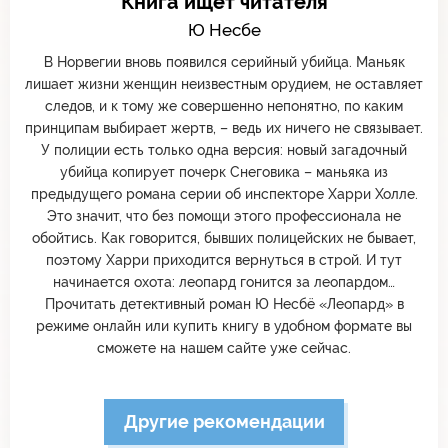
Книга ищет читателя
Ю Несбе
В Норвегии вновь появился серийный убийца. Маньяк
лишает жизни женщин неизвестным орудием, не оставляет
следов, и к тому же совершенно непонятно, по каким
принципам выбирает жертв, – ведь их ничего не связывает.
У полиции есть только одна версия: новый загадочный
убийца копирует почерк Снеговика – маньяка из
предыдущего романа серии об инспекторе Харри Холле.
Это значит, что без помощи этого профессионала не
обойтись. Как говорится, бывших полицейских не бывает,
поэтому Харри приходится вернуться в строй. И тут
начинается охота: леопард гонится за леопардом…
Прочитать детективный роман Ю Несбё «Леопард» в
режиме онлайн или купить книгу в удобном формате вы
сможете на нашем сайте уже сейчас.
Другие рекомендации