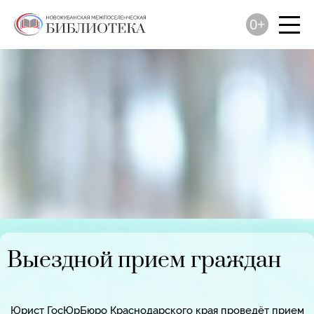
0+
Выездной прием граждан
Юрист ГосЮрБюро Краснодарского края проведёт прием