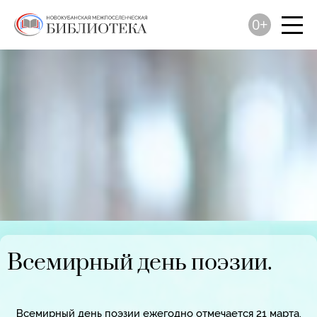
0+
Всемирный день поэзии.
Всемирный день поэзии ежегодно отмечается 21 марта.