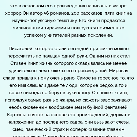
что в основном его произведения написаны в жанре
хоррор Он автор 56 романов, 200 рассказов, пяти книг на
научно-популярную тематику. Его книги продаются
миллионными тиражами и пользуются неизменным
успехом у читателей разных поколений.
Писателей, которые стали легендой при жизни можно
пересчитать по пальцам одной руки. Одним из них стал
Стивен Кинг, жизнь которого складывалась не менее
удивительно, чем сюжеты его произведений. Мировая
слава пришла к нему очень рано. Самое интересное то, что
его имя слышали даже те люди, которые редко, а то и
вовсе никогда не берут в руки книгу. Он пишет книги,
используя самые разные жанры, их сюжеты завораживают
необыкновенным воображением и буйной фантазией.
Картины, снятые на основе его произведений, держат в
напряжении до последнего кадра, они вызывают слезы,
смех, панический страх и сопереживание главным
персонажам. Стивен Кинг прошел нелегкий путь к