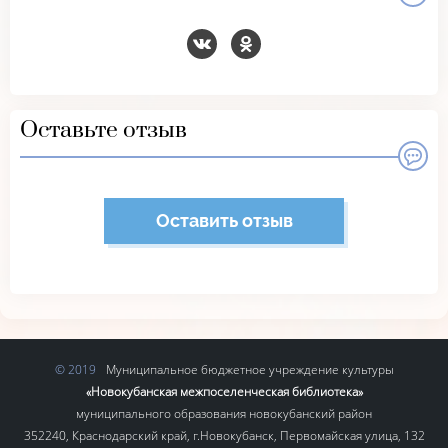
Оставьте отзыв
Оставить отзыв
Муниципальное бюджетное учреждение культуры
«Новокубанская межпоселенческая библиотека»
муниципального образования новокубанский район
352240, Краснодарский край, г.Новокубанск, Первомайская улица, 132