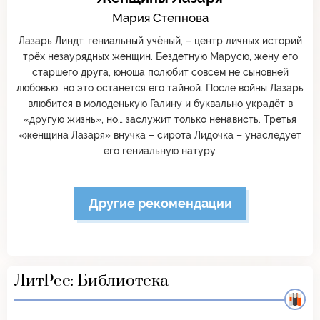
Мария Степнова
Лазарь Линдт, гениальный учёный, – центр личных историй
трёх незаурядных женщин. Бездетную Марусю, жену его
старшего друга, юноша полюбит совсем не сыновней
любовью, но это останется его тайной. После войны Лазарь
влюбится в молоденькую Галину и буквально украдёт в
«другую жизнь», но… заслужит только ненависть. Третья
«женщина Лазаря» внучка – сирота Лидочка – унаследует
его гениальную натуру.
Другие рекомендации
ЛитРес: Библиотека