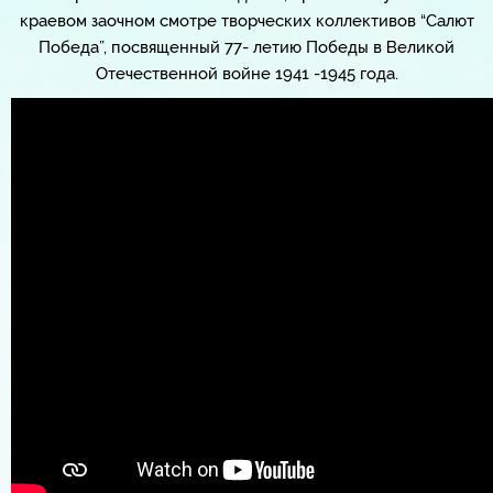
краевом заочном смотре творческих коллективов “Салют
Победа”, посвященный 77- летию Победы в Великой
Отечественной войне 1941 -1945 года.