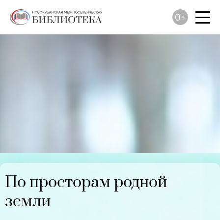
0+
По просторам родной
земли