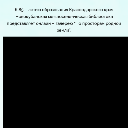
К 85 – летию образования Краснодарского края
Новокубанская межпоселенческая библиотека
представляет онлайн – галерею “По просторам родной
земли”.