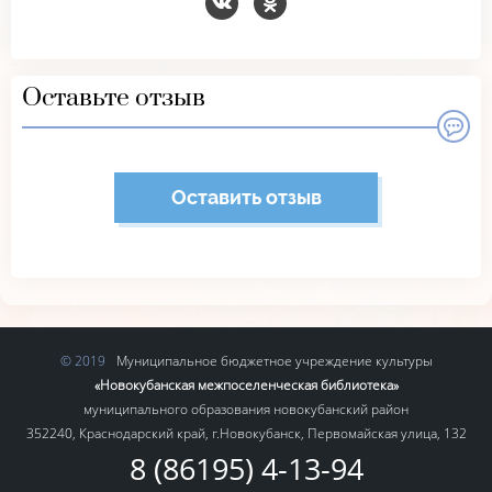
Оставьте отзыв
Оставить отзыв
Муниципальное бюджетное учреждение культуры
«Новокубанская межпоселенческая библиотека»
муниципального образования новокубанский район
352240, Краснодарский край, г.Новокубанск, Первомайская улица, 132
8 (86195) 4-13-94