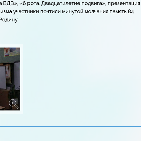
 ВДВ», «6 рота. Двадцатилетие подвига», презентация
тизма участники почтили минутой молчания память 84
Родину.