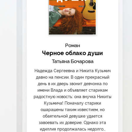
Роман
Черное облако души
Татьяна Бочарова
Надежда Сергеевна и Никита Кузьмич
давно на пенсии. В один прекрасный
день в их дверь звонит девчонка по
имени Влада и объявляет старикам
радостную новость: она внучка Никиты
Кузьмича! Поначалу старики
ошарашены таким известием, но
обаятельной девушке удается
завоевать их доверие. Однако эта
идиллия продолжалась недолго…