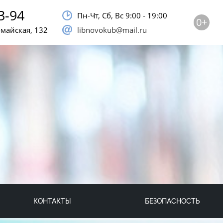
3-94
Пн-Чт, Сб, Bc 9:00 - 19:00
0+
омайская, 132
libnovokub@mail.ru
КОНТАКТЫ
БЕЗОПАСНОСТЬ