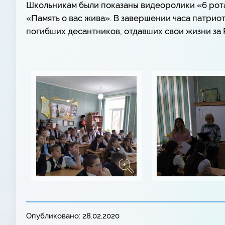
Школьникам были показаны видеоролики «6 рота
«Память о вас жива». В завершении часа патрио
погибших десантников, отдавших свои жизни за 
Опубликовано: 28.02.2020