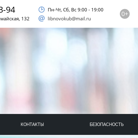
3-94
Пн-Чт, Сб, Bc 9:00 - 19:00
0+
омайская, 132
libnovokub@mail.ru
КОНТАКТЫ
БЕЗОПАСНОСТЬ