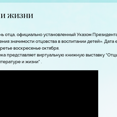
 и жизни
ень отца, официально установленный Указом Президент
ения значимости отцовства в воспитании детей». Дата 
третье воскресенье октября.
ка представляет виртуальную книжную выставку “Отц
итературе и жизни” .