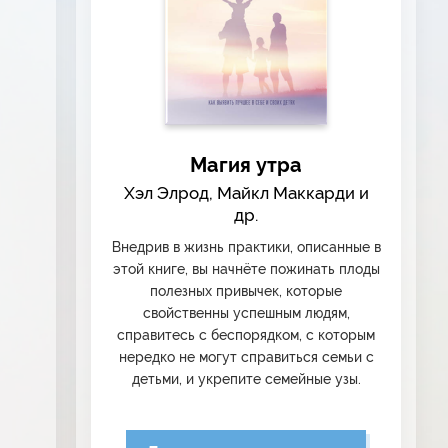
Магия утра
Хэл Элрод, Майкл Маккарди и
др.
Внедрив в жизнь практики, описанные в
этой книге, вы начнёте пожинать плоды
полезных привычек, которые
свойственны успешным людям,
справитесь с беспорядком, с которым
нередко не могут справиться семьи с
детьми, и укрепите семейные узы.