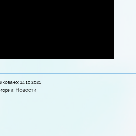
ковано: 14.10.2021
Новости
егории: