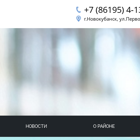
+7 (86195) 4-1
г.Новокубанск, ул.Перв
НОВОСТИ
О РАЙОНЕ