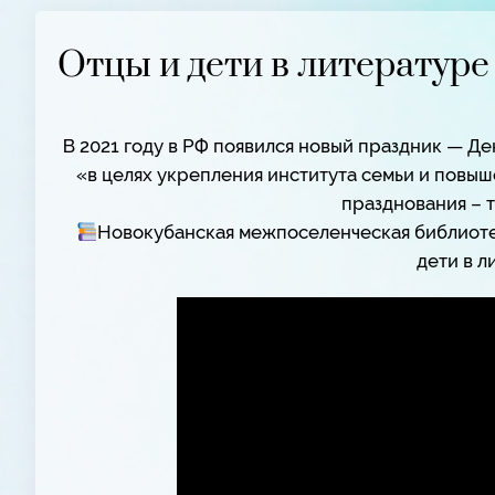
Отцы и дети в литературе
В 2021 году в РФ появился новый праздник — Д
«в целях укрепления института семьи и повыш
празднования – 
Новокубанская межпоселенческая библиоте
дети в л