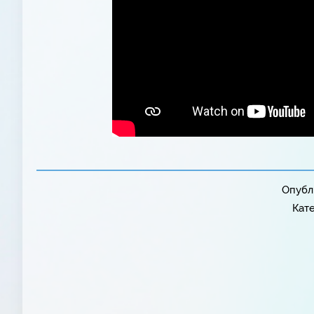
Опубли
Кат