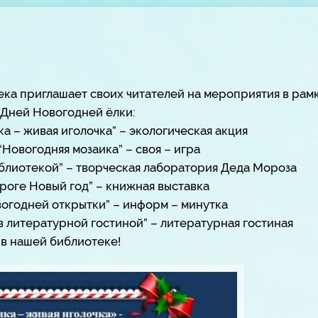
а приглашает своих читателей на мероприятия в рам
Дней Новогодней ёлки:
ка – живая иголочка” – экологическая акция
– “Новогодняя мозаика” – своя – игра
иблиотекой” – творческая лаборатория Деда Мороза
ороге Новый год” – книжная выставка
вогодней открытки” – информ – минутка
в литературной гостиной” – литературная гостиная
в нашей библиотеке!