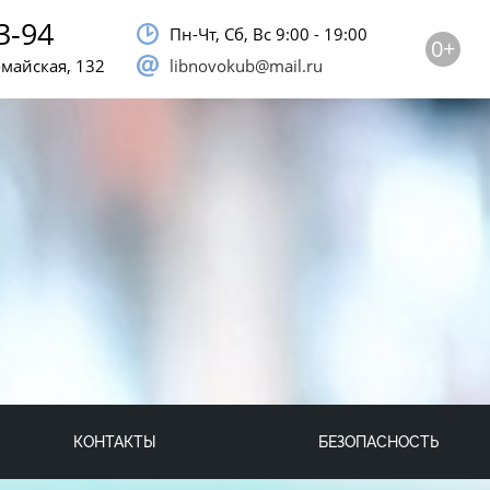
3-94
Пн-Чт, Сб, Bc 9:00 - 19:00
0+
омайская, 132
libnovokub@mail.ru
КОНТАКТЫ
БЕЗОПАСНОСТЬ