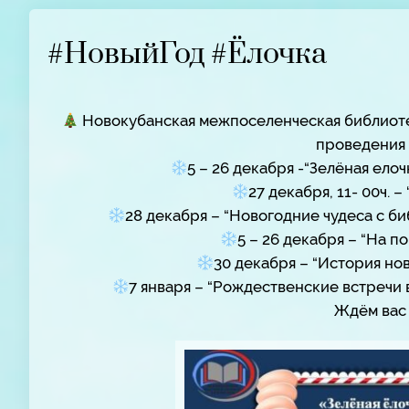
#НовыйГод #Ёлочка
Новокубанская межпоселенческая библиотек
проведения 
5 – 26 декабря -“Зелёная елоч
27 декабря, 11- 00ч. 
28 декабря – “Новогодние чудеса с б
5 – 26 декабря – “На п
30 декабря – “История но
7 января – “Рождественские встречи 
Ждём вас 