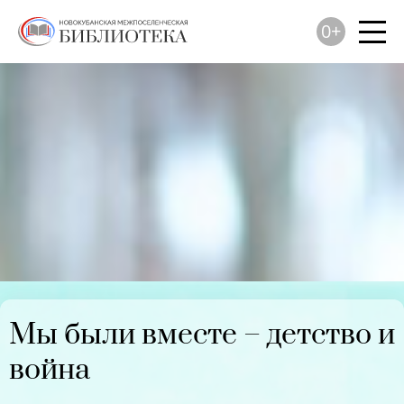
0+
Мы были вместе – детство и
война