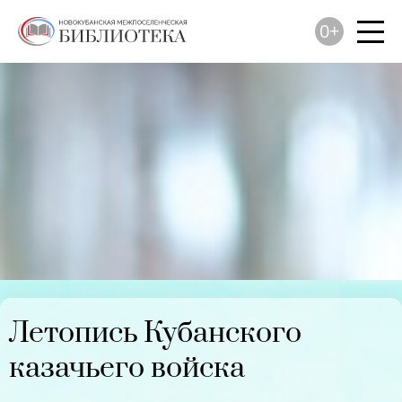
0+
Летопись Кубанского
казачьего войска