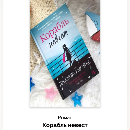
Роман
Корабль невест