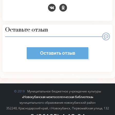
Оставьте отзыв
Оставить отзыв
Муниципальное бюджетное учреждение культуры
«Новокубанская межпоселенческая библиотека»
муниципального образования новокубанский район
352240, Краснодарский край, г.Новокубанск, Первомайская улица, 132