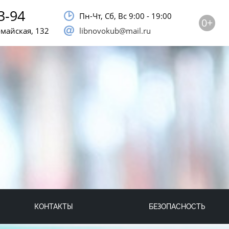
3-94
Пн-Чт, Сб, Bc 9:00 - 19:00
0+
омайская, 132
libnovokub@mail.ru
КОНТАКТЫ
БЕЗОПАСНОСТЬ