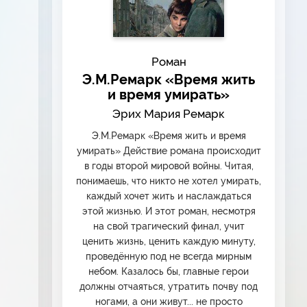
Роман
Э.М.Ремарк «Время жить
и время умирать»
Эрих Мария Ремарк
Э.М.Ремарк «Время жить и время
умирать» Действие романа происходит
в годы второй мировой войны. Читая,
понимаешь, что никто не хотел умирать,
каждый хочет жить и наслаждаться
этой жизнью. И этот роман, несмотря
на свой трагический финал, учит
ценить жизнь, ценить каждую минуту,
проведённую под не всегда мирным
небом. Казалось бы, главные герои
должны отчаяться, утратить почву под
ногами, а они живут... не просто