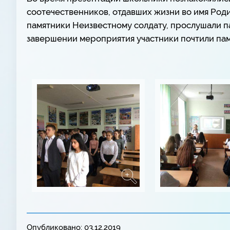
соотечественников, отдавших жизни во имя Роди
памятники Неизвестному солдату, прослушали п
завершении мероприятия участники почтили пам
Опубликовано: 03.12.2019