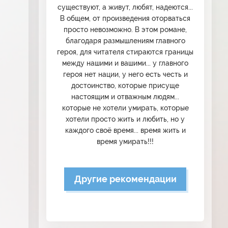
существуют, а живут, любят, надеются...
В общем, от произведения оторваться
просто невозможно. В этом романе,
благодаря размышлениям главного
героя, для читателя стираются границы
между нашими и вашими... у главного
героя нет нации, у него есть честь и
достоинство, которые присуще
настоящим и отважным людям...
которые не хотели умирать, которые
хотели просто жить и любить, но у
каждого своё время... время жить и
время умирать!!!
Другие рекомендации