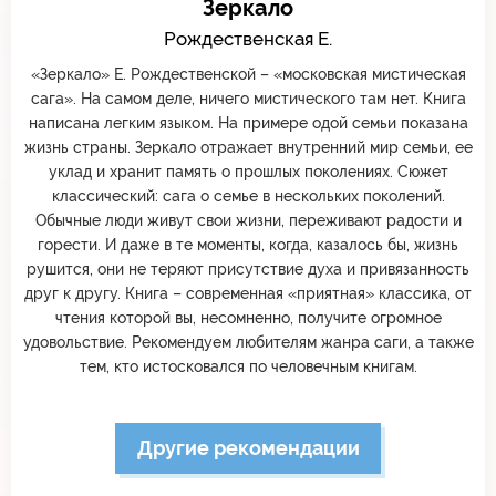
Зеркало
Рождественская Е.
«Зеркало» Е. Рождественской – «московская мистическая
сага». На самом деле, ничего мистического там нет. Книга
написана легким языком. На примере одой семьи показана
жизнь страны. Зеркало отражает внутренний мир семьи, ее
уклад и хранит память о прошлых поколениях. Сюжет
классический: сага о семье в нескольких поколений.
Обычные люди живут свои жизни, переживают радости и
горести. И даже в те моменты, когда, казалось бы, жизнь
рушится, они не теряют присутствие духа и привязанность
друг к другу. Книга – современная «приятная» классика, от
чтения которой вы, несомненно, получите огромное
удовольствие. Рекомендуем любителям жанра саги, а также
тем, кто истосковался по человечным книгам.
Другие рекомендации