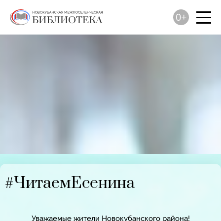
0+
#ЧитаемЕсенина
Уважаемые жители Новокубанского района!