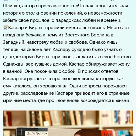
Шлинка, автора прославленного «Чтеца», пронзительная
история о столкновении поколений, о невозможности
забыть свое прошлое, о парадоксах любви и времени.
Каспар и Биргит прожили вместе всю жизнь. Много лет
назад она бежала к нему из Восточного Берлина в
Западный, навстречу любви и свободе. Однако лишь
теперь, на склоне лет, Каспару суждено было узнать о
цене, которую Биргит пришлось заплатить за свое бегство.
Однажды, вернувшись домой, Каспар обнаруживает жену
в ванной. Она покончила с собой. В поисках ответов
Каспар погружается в прошлое женщины, которую, как
ему казалось, он хорошо знал. Одни вопросы порождают
другие, расследование Каспара приводит его в странные,
мрачные места, где прошлое вновь возрождается к жизни…