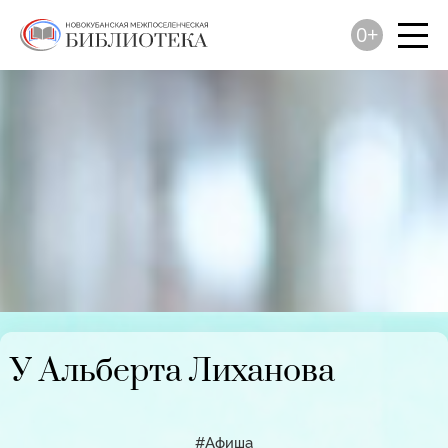
0+
У Альберта Лиханова
#Афиша