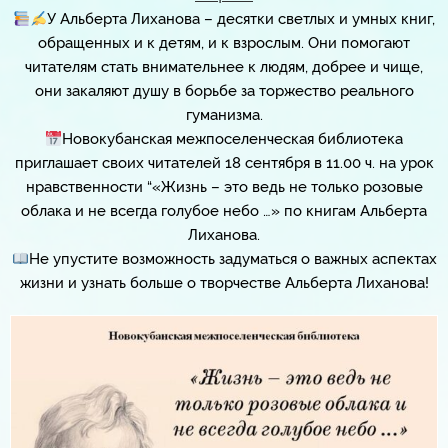
У Альберта Лиханова – десятки светлых и умных книг,
обращенных и к детям, и к взрослым. Они помогают
читателям стать внимательнее к людям, добрее и чище,
они закаляют душу в борьбе за торжество реального
гуманизма.
Новокубанская межпоселенческая библиотека
приглашает своих читателей 18 сентября в 11.00 ч. на урок
нравственности “«Жизнь – это ведь не только розовые
облака и не всегда голубое небо …» по книгам Альберта
Лиханова.
Не упустите возможность задуматься о важных аспектах
жизни и узнать больше о творчестве Альберта Лиханова!