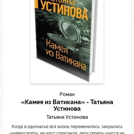
Роман
«Камея из Ватикана» - Татьяна
Устинова
Татьяна Устинова
Когда в одночасье вся жизнь переменилась: закрылись
университеты, не идут спектакли, дети теперь учатся на