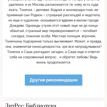
удаленке, и из Москвы разъезжаются те, кому есть куда
ехать, Тонечка – деловая, бодрая и жизнерадостная, ее
приемный сын Родион – страшный разгильдяй и недотепа,
но еще и художник, оказываются вдвоем в милом городе
Дождеве. Однажды утром этот новый, еще не до конца
обжитый, странный мир переворачивается – погибает
соседка, пожилая особа. Местная полиция, впрочем,
Тонечкины подозрения только высмеивает. Может, и правда,
она, знаменитая киносценаристка, зря все напридумывала?
Тонечка и Саша разгадают загадки, а Саша еще и ответит
себе на сокровенный вопрос... и обретет любовь! Ведь
жизнь продолжается.
Другие рекомендации
ЛитРес: Библиотека